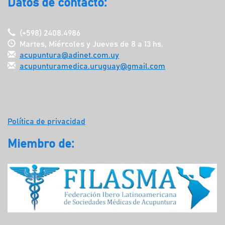
Datos de contacto:
(+598) 2408.4986
Martes, Miércoles y Jueves de 8 a 13 hs.
acupuntura@adinet.com.uy
acupunturamedica.uruguay@gmail.com
Política de privacidad
Miembro de: