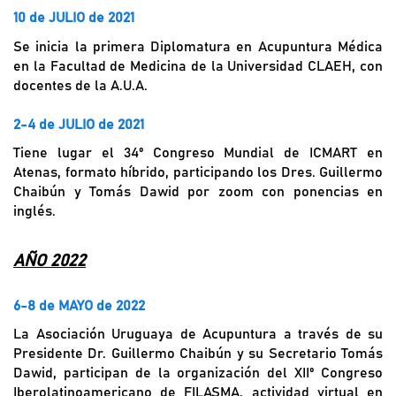
10 de JULIO de 2021
Se inicia la primera Diplomatura en Acupuntura Médica
en la Facultad de Medicina de la Universidad CLAEH, con
docentes de la A.U.A.
2-4 de JULIO de 2021
Tiene lugar el 34º Congreso Mundial de ICMART en
Atenas, formato híbrido, participando los Dres. Guillermo
Chaibún y Tomás Dawid por zoom con ponencias en
inglés.
AÑO 2022
6-8 de MAYO de 2022
La Asociación Uruguaya de Acupuntura a través de su
Presidente Dr. Guillermo Chaibún y su Secretario Tomás
Dawid, participan de la organización del XIIº Congreso
Iberolatinoamericano de FILASMA, actividad virtual en