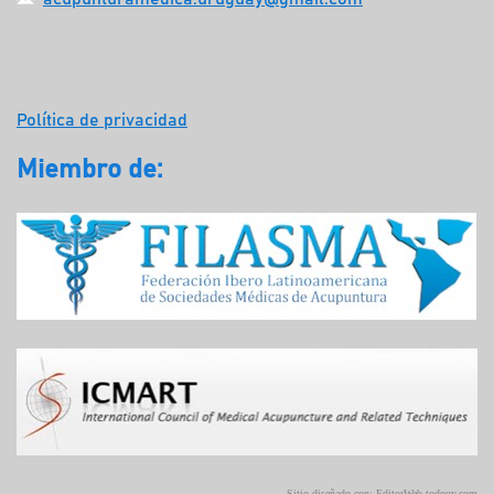
Política de privacidad
Miembro de:
Sitio diseñado con:
EditorWeb.todouy.com